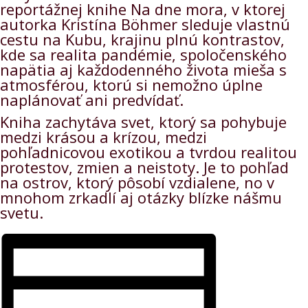
reportážnej knihe Na dne mora, v ktorej
autorka Kristína Böhmer sleduje vlastnú
cestu na Kubu, krajinu plnú kontrastov,
kde sa realita pandémie, spoločenského
napätia aj každodenného života mieša s
atmosférou, ktorú si nemožno úplne
naplánovať ani predvídať.
Kniha zachytáva svet, ktorý sa pohybuje
medzi krásou a krízou, medzi
pohľadnicovou exotikou a tvrdou realitou
protestov, zmien a neistoty. Je to pohľad
na ostrov, ktorý pôsobí vzdialene, no v
mnohom zrkadlí aj otázky blízke nášmu
svetu.