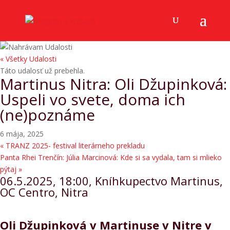
« Všetky Udalosti
Táto udalosť už prebehla.
Martinus Nitra: Oli Džupinková:
Uspeli vo svete, doma ich
(ne)poznáme
6 mája, 2025
«
TRANZ 2025- festival literárneho prekladu
Panta Rhei Trenčín: Júlia Marcinová: Kde si sa vydala, tam si mlieko
pýtaj
»
06.5.2025, 18:00, Kníhkupectvo Martinus,
OC Centro, Nitra
Oli Džupinková v Martinuse v Nitre v