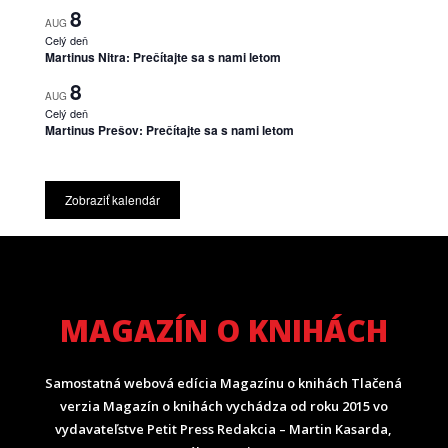
8
AUG
Celý deň
Martinus Nitra: Prečítajte sa s nami letom
8
AUG
Celý deň
Martinus Prešov: Prečítajte sa s nami letom
Zobraziť kalendár
MAGAZÍN O KNIHÁCH
Samostatná webová edícia Magazínu o knihách Tlačená
verzia Magazín o knihách vychádza od roku 2015 vo
vydavateľstve Petit Press Redakcia – Martin Kasarda,