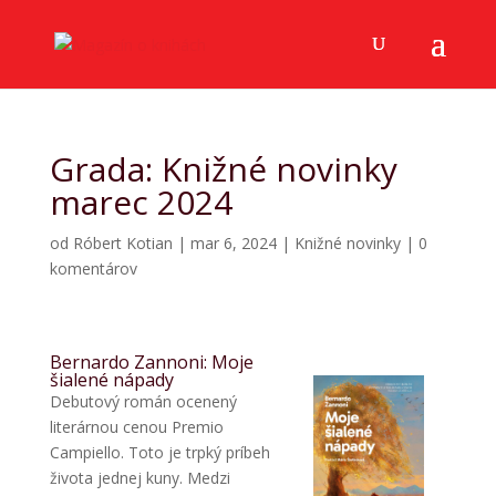
Grada: Knižné novinky
marec 2024
od
Róbert Kotian
|
mar 6, 2024
|
Knižné novinky
|
0
komentárov
Bernardo Zannoni: Moje
šialené nápady
Debutový román ocenený
literárnou cenou Premio
Campiello. Toto je trpký príbeh
života jednej kuny. Medzi