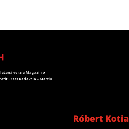
H
lačená verzia Magazín o
etit Press Redakcia – Martin
Róbert Koti