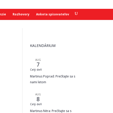
nzie
Rozhovory
Anketa spisovateľov
KALENDÁRIUM
AUG
7
Celý deň
Martinus Poprad: Prečítajte sa s
nami letom
AUG
8
Celý deň
Martinus Nitra: Prečítajte sa s