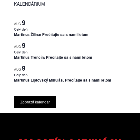
KALENDÁRIUM
9
AUG
Celý deň
Martinus Žilina: Prečítajte sa s nami letom
9
AUG
Celý deň
Martinus Trenčín: Prečítajte sa s nami letom
9
AUG
Celý deň
Martinus Liptovský Mikuláš: Prečítajte sa s nami letom
Zobraziť kalendár