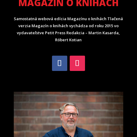
MAGAZÍN O KNIHÁCH
Samostatná webová edícia Magazínu o knihách Tlačená
verzia Magazín o knihách vychádza od roku 2015 vo
vydavateľstve Petit Press Redakcia – Martin Kasarda,
Róbert Kotian