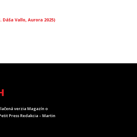
 Dáša Vallo, Aurora 2025)
H
lačená verzia Magazín o
etit Press Redakcia – Martin