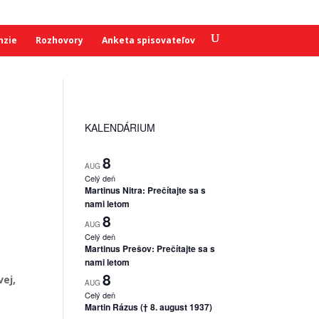
nzie
Rozhovory
Anketa spisovateľov
KALENDÁRIUM
8
AUG
Celý deň
Martinus Nitra: Prečítajte sa s
nami letom
8
AUG
Celý deň
Martinus Prešov: Prečítajte sa s
nami letom
8
vej
,
AUG
Celý deň
Martin Rázus († 8. august 1937)