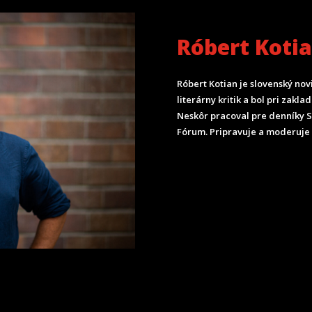
Róbert Koti
Róbert Kotian je slovenský nov
literárny kritik a bol pri zak
Neskôr pracoval pre denníky 
Fórum.
Pripravuje a moderuje 