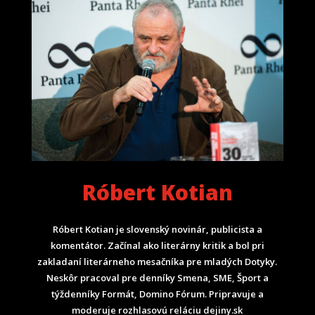
Róbert Kotian
Róbert Kotian je slovenský novinár, publicista a
komentátor. Začínal ako literárny kritik a bol pri
zakladaní literárneho mesačníka pre mladých Dotyky.
Neskôr pracoval pre denníky Smena, SME, Šport a
týždenníky Formát, Domino Fórum.
Pripravuje a
moderuje rozhlasovú reláciu dejiny.sk