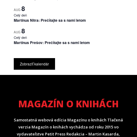
8
AUG
Celý deň
Martinus Nitra: Prečítajte sa s nami letom
8
AUG
Celý deň
Martinus Prešov: Prečítajte sa s nami letom
Zobraziť kalendár
MAGAZÍN O KNIHÁCH
Samostatná webová edícia Magazínu o knihách Tlačená
verzia Magazín o knihách vychádza od roku 2015 vo
vydavateľstve Petit Press Redakcia – Martin Kasarda,