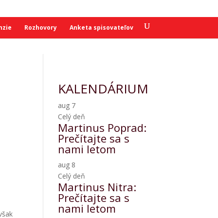
nzie
Rozhovory
Anketa spisovateľov
KALENDÁRIUM
aug
7
Celý deň
Martinus Poprad:
Prečítajte sa s
nami letom
aug
8
Celý deň
Martinus Nitra:
Prečítajte sa s
nami letom
 však