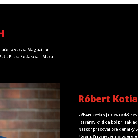
H
lačená verzia Magazín o
etit Press Redakcia – Martin
Róbert Koti
Róbert Kotian je slovenský nov
literárny kritik a bol pri zak
Neskôr pracoval pre denníky 
Fórum.
Pripravuje a moderuje 