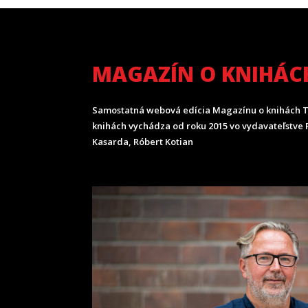
MAGAZÍN O KNIHÁC
Samostatná webová edícia Magazínu o knihách T
knihách vychádza od roku 2015 vo vydavateľstve P
Kasarda, Róbert Kotian