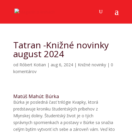
Tatran -Knižné novinky
august 2024
od
Róbert Kotian
|
aug 6, 2024
|
Knižné novinky
|
0
komentárov
Matúš Mahút: Búrka
Búrka je posledná časť trilógie Kvapky, ktorá
predstavuje kroniku študentských príbehov z
Mlynskej doliny. Študentský život je o tých
správnych spomienkach a postavy v Búrke sa snažia
celým bytím vytvoriť ich sebe a zároveň vám. Veď kto