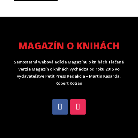
MAGAZÍN O KNIHÁCH
Samostatná webová edícia Magazínu o knihách Tlačená
verzia Magazín o knihách vychádza od roku 2015 vo
vydavateľstve Petit Press Redakcia – Martin Kasarda,
Róbert Kotian