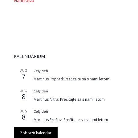
vlahosova
KALENDÁRIUM
AUG
Celý deň
7
Martinus Poprad: Prečítajte sa s nami letom
AUG
Celý deň
8
Martinus Nitra: Prečítajte sa s nami letom
AUG
Celý deň
8
Martinus Prešov: Prečítajte sa s nami letom
Zobraziť kalendár