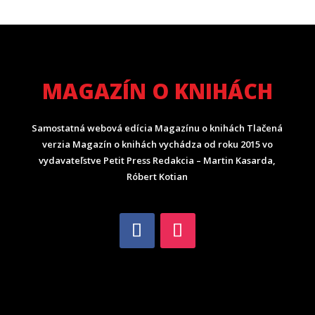
MAGAZÍN O KNIHÁCH
Samostatná webová edícia Magazínu o knihách Tlačená
verzia Magazín o knihách vychádza od roku 2015 vo
vydavateľstve Petit Press Redakcia – Martin Kasarda,
Róbert Kotian