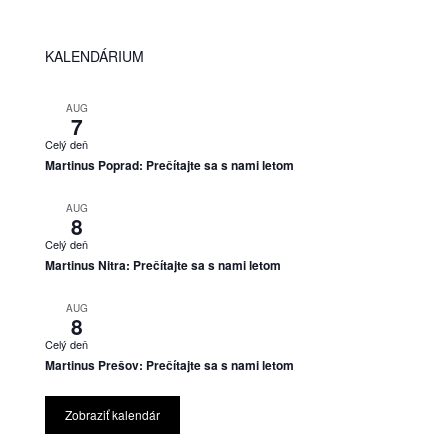
KALENDÁRIUM
AUG
7
Celý deň
Martinus Poprad: Prečítajte sa s nami letom
AUG
8
Celý deň
Martinus Nitra: Prečítajte sa s nami letom
AUG
8
Celý deň
Martinus Prešov: Prečítajte sa s nami letom
Zobraziť kalendár