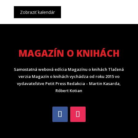
Zobraziť kalendár
MAGAZÍN O KNIHÁCH
Samostatná webová edícia Magazínu o knihách Tlačená
verzia Magazín o knihách vychádza od roku 2015 vo
vydavateľstve Petit Press Redakcia – Martin Kasarda,
Róbert Kotian