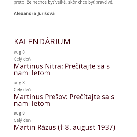
preto, že nechce byť veľké, skôr chce byť pravdivé.
Alexandra Jurišová
KALENDÁRIUM
aug
8
Celý deň
Martinus Nitra: Prečítajte sa s
nami letom
aug
8
Celý deň
Martinus Prešov: Prečítajte sa s
nami letom
aug
8
Celý deň
Martin Rázus († 8. august 1937)