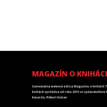
MAGAZÍN O KNIHÁC
Samostatná webová edícia Magazínu o knihách T
knihách vychádza od roku 2015 vo vydavateľstve P
Kasarda, Róbert Kotian