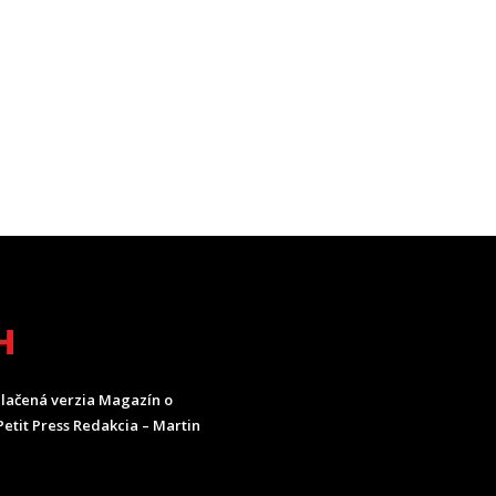
H
lačená verzia Magazín o
etit Press Redakcia – Martin