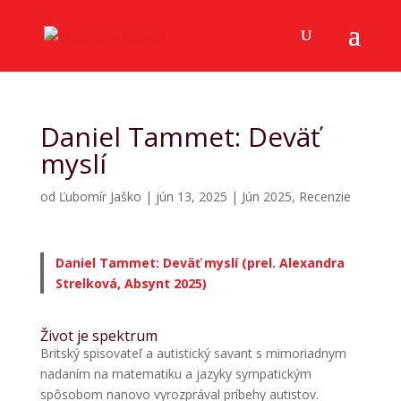
Daniel Tammet: Deväť
myslí
od
Ľubomír Jaško
|
jún 13, 2025
|
Jún 2025
,
Recenzie
Daniel Tammet: Deväť myslí (prel. Alexandra
Strelková, Absynt 2025)
Život je spektrum
Britský spisovateľ a autistický savant s mimoriadnym
nadaním na matematiku a jazyky sympatickým
spôsobom nanovo vyrozprával príbehy autistov.