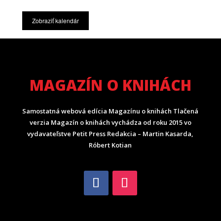
Zobraziť kalendár
MAGAZÍN O KNIHÁCH
Samostatná webová edícia Magazínu o knihách Tlačená
verzia Magazín o knihách vychádza od roku 2015 vo
vydavateľstve Petit Press Redakcia – Martin Kasarda,
Róbert Kotian