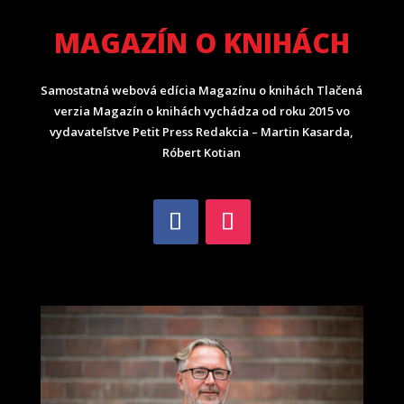
MAGAZÍN O KNIHÁCH
Samostatná webová edícia Magazínu o knihách Tlačená
verzia Magazín o knihách vychádza od roku 2015 vo
vydavateľstve Petit Press Redakcia – Martin Kasarda,
Róbert Kotian