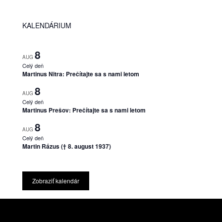
KALENDÁRIUM
8
AUG
Celý deň
Martinus Nitra: Prečítajte sa s nami letom
8
AUG
Celý deň
Martinus Prešov: Prečítajte sa s nami letom
8
AUG
Celý deň
Martin Rázus († 8. august 1937)
Zobraziť kalendár