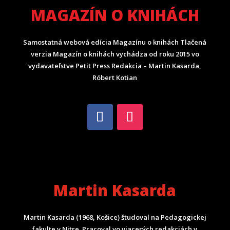
MAGAZÍN O KNIHÁCH
Samostatná webová edícia Magazínu o knihách Tlačená
verzia Magazín o knihách vychádza od roku 2015 vo
vydavateľstve Petit Press Redakcia – Martin Kasarda,
Róbert Kotian
Martin Kasarda
Martin Kasarda (1968, Košice) študoval na Pedagogickej
fakulte v Nitre. Pracoval vo viacerých redakciách v