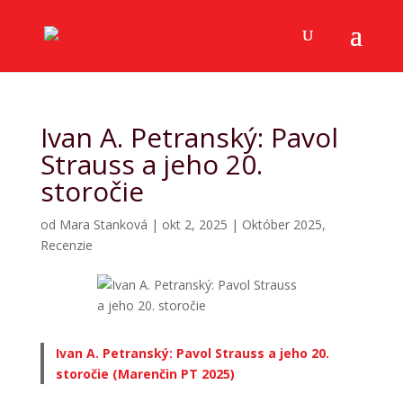
Ivan A. Petranský: Pavol
Strauss a jeho 20.
storočie
od
Mara Stanková
|
okt 2, 2025
|
Október 2025
,
Recenzie
Ivan A. Petranský: Pavol Strauss a jeho 20.
storočie (Marenčin PT 2025)