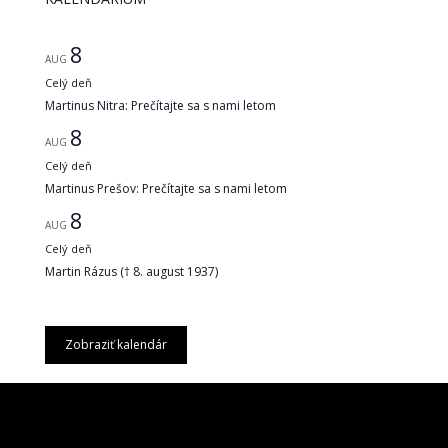
8
AUG
Celý deň
Martinus Nitra: Prečítajte sa s nami letom
8
AUG
Celý deň
Martinus Prešov: Prečítajte sa s nami letom
8
AUG
Celý deň
Martin Rázus († 8. august 1937)
Zobraziť kalendár