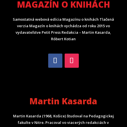
MAGAZÍN O KNIHÁCH
Samostatná webová edícia Magazínu o knihách Tlačená
verzia Magazín o knihách vychádza od roku 2015 vo
vydavateľstve Petit Press Redakcia – Martin Kasarda,
Róbert Kotian
Martin Kasarda
Martin Kasarda (1968, Košice) študoval na Pedagogickej
fakulte v Nitre. Pracoval vo viacerých redakciách v