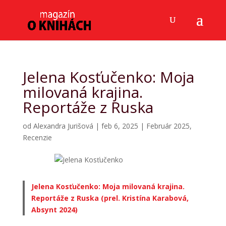
Jelena Kosťučenko: Moja
milovaná krajina.
Reportáže z Ruska
od
Alexandra Jurišová
|
feb 6, 2025
|
Február 2025
,
Recenzie
Jelena Kosťučenko: Moja milovaná krajina.
Reportáže z Ruska (prel. Kristína Karabová,
Absynt 2024)