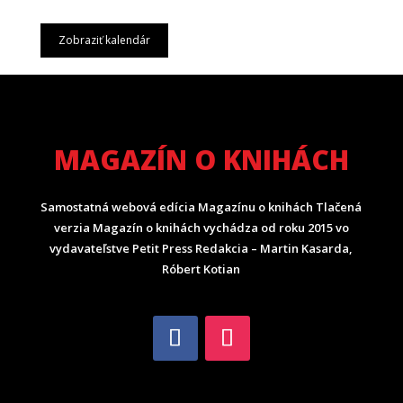
Zobraziť kalendár
MAGAZÍN O KNIHÁCH
Samostatná webová edícia Magazínu o knihách Tlačená
verzia Magazín o knihách vychádza od roku 2015 vo
vydavateľstve Petit Press Redakcia – Martin Kasarda,
Róbert Kotian