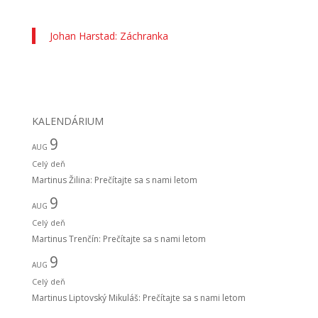
Johan Harstad: Záchranka
KALENDÁRIUM
9
AUG
Celý deň
Martinus Žilina: Prečítajte sa s nami letom
9
AUG
Celý deň
Martinus Trenčín: Prečítajte sa s nami letom
9
AUG
Celý deň
Martinus Liptovský Mikuláš: Prečítajte sa s nami letom