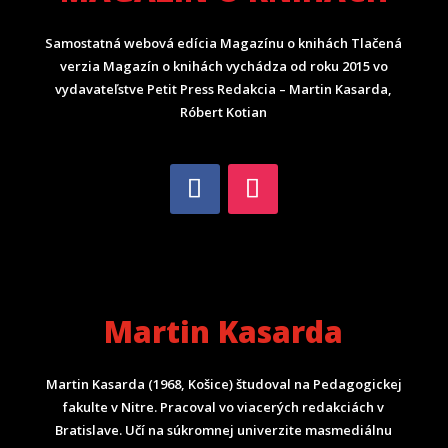
Samostatná webová edícia Magazínu o knihách Tlačená
verzia Magazín o knihách vychádza od roku 2015 vo
vydavateľstve Petit Press Redakcia – Martin Kasarda,
Róbert Kotian
Martin Kasarda
Martin Kasarda (1968, Košice) študoval na Pedagogickej
fakulte v Nitre. Pracoval vo viacerých redakciách v
Bratislave. Učí na súkromnej univerzite masmediálnu