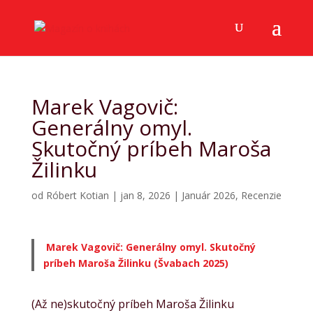
Marek Vagovič:
Generálny omyl.
Skutočný príbeh Maroša
Žilinku
od
Róbert Kotian
|
jan 8, 2026
|
Január 2026
,
Recenzie
Marek Vagovič: Generálny omyl. Skutočný
príbeh Maroša Žilinku (Švabach 2025)
(Až ne)skutočný príbeh Maroša Žilinku