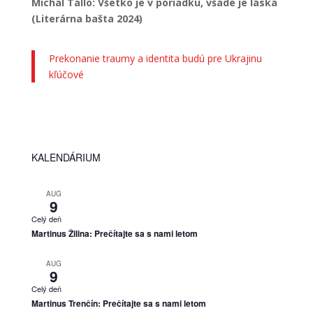
Michal Tallo: Všetko je v poriadku, všade je láska
(Literárna bašta 2024)
Prekonanie traumy a identita budú pre Ukrajinu
kľúčové
KALENDÁRIUM
AUG
9
Celý deň
Martinus Žilina: Prečítajte sa s nami letom
AUG
9
Celý deň
Martinus Trenčín: Prečítajte sa s nami letom