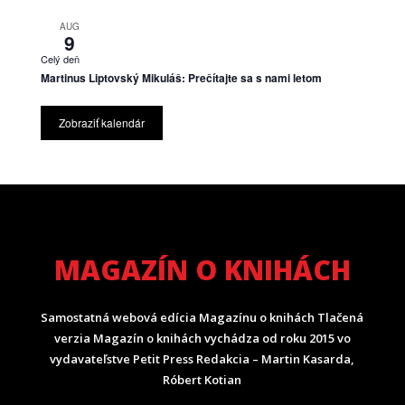
AUG
9
Celý deň
Martinus Liptovský Mikuláš: Prečítajte sa s nami letom
Zobraziť kalendár
MAGAZÍN O KNIHÁCH
Samostatná webová edícia Magazínu o knihách Tlačená
verzia Magazín o knihách vychádza od roku 2015 vo
vydavateľstve Petit Press Redakcia – Martin Kasarda,
Róbert Kotian