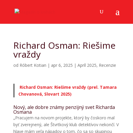
Richard Osman: Riešime
vraždy
od
Róbert Kotian
|
apr 6, 2025
|
Apríl 2025
,
Recenzie
Richard Osman: Riešime vraždy (prel. Tamara
Chovanová, Slovart 2025)
Nový, ale dobre známy penzijný svet Richarda
Osmana
„Pracujem na novom projekte, ktorý by čoskoro mal
byť zverejnený, ale Štvrtkový klub detektívov nekončí. V
hlave mám veľa nápadov o tom, čo sa so skupinou