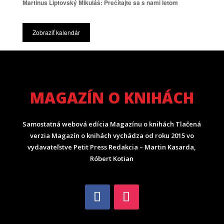
Martinus Liptovský Mikuláš: Prečítajte sa s nami letom
Zobraziť kalendár
MAGAZÍN O KNIHÁCH
Samostatná webová edícia Magazínu o knihách Tlačená
verzia Magazín o knihách vychádza od roku 2015 vo
vydavateľstve Petit Press Redakcia – Martin Kasarda,
Róbert Kotian