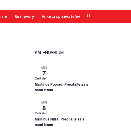
nzie
Rozhovory
Anketa spisovateľov
KALENDÁRIUM
AUG
7
Celý deň
Martinus Poprad: Prečítajte sa s
nami letom
AUG
8
Celý deň
Martinus Nitra: Prečítajte sa s
nami letom