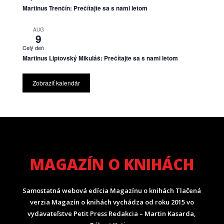
Martinus Trenčín: Prečítajte sa s nami letom
AUG
9
Celý deň
Martinus Liptovský Mikuláš: Prečítajte sa s nami letom
Zobraziť kalendár
MAGAZÍN O KNIHÁCH
Samostatná webová edícia Magazínu o knihách Tlačená
verzia Magazín o knihách vychádza od roku 2015 vo
vydavateľstve Petit Press Redakcia – Martin Kasarda,