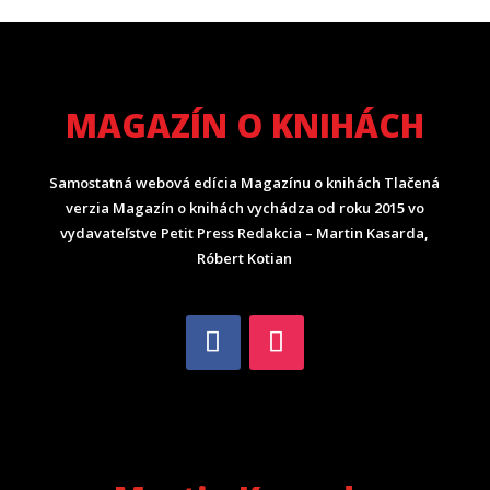
MAGAZÍN O KNIHÁCH
Samostatná webová edícia Magazínu o knihách Tlačená
verzia Magazín o knihách vychádza od roku 2015 vo
vydavateľstve Petit Press Redakcia – Martin Kasarda,
Róbert Kotian