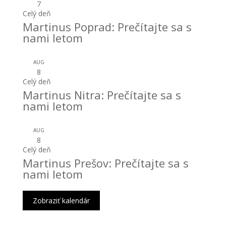
7
Celý deň
Martinus Poprad: Prečítajte sa s
nami letom
AUG
8
Celý deň
Martinus Nitra: Prečítajte sa s
nami letom
AUG
8
Celý deň
Martinus Prešov: Prečítajte sa s
nami letom
Zobraziť kalendár