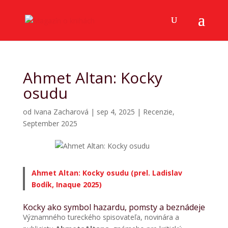
Ahmet Altan: Kocky
osudu
od
Ivana Zacharová
|
sep 4, 2025
|
Recenzie
,
September 2025
Ahmet Altan: Kocky osudu (prel. Ladislav
Bodík, Inaque 2025)
Kocky ako symbol hazardu, pomsty a beznádeje
Významného tureckého spisovateľa, novinára a