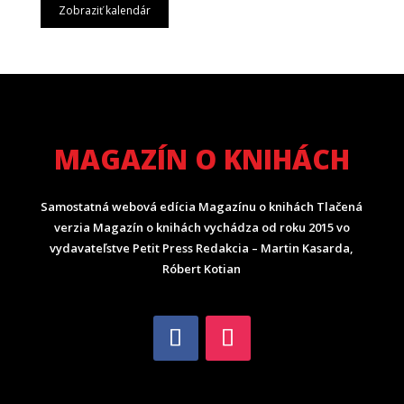
Zobraziť kalendár
MAGAZÍN O KNIHÁCH
Samostatná webová edícia Magazínu o knihách Tlačená
verzia Magazín o knihách vychádza od roku 2015 vo
vydavateľstve Petit Press Redakcia – Martin Kasarda,
Róbert Kotian