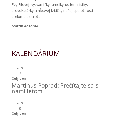
Evy Filovej, výtvarníčky, umelkyne, feministky,
provokatérky a hĺbavej kritičky našej spoločnosti
prelomu tisícročí.
Martin Kasarda
KALENDÁRIUM
AUG
7
Celý deň
Martinus Poprad: Prečítajte sa s
nami letom
AUG
8
Celý deň