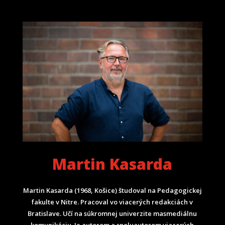
Martin Kasarda
Martin Kasarda (1968, Košice) študoval na Pedagogickej
fakulte v Nitre. Pracoval vo viacerých redakciách v
Bratislave. Učí na súkromnej univerzite masmediálnu
komunikáciu. Je autorom a spoluautorom viacerých