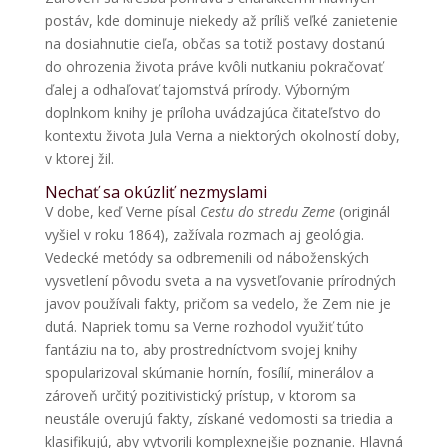
postáv, kde dominuje niekedy až príliš veľké zanietenie
na dosiahnutie cieľa, občas sa totiž postavy dostanú
do ohrozenia života práve kvôli nutkaniu pokračovať
ďalej a odhaľovať tajomstvá prírody. Výborným
doplnkom knihy je príloha uvádzajúca čitateľstvo do
kontextu života Jula Verna a niektorých okolností doby,
v ktorej žil.
Nechať sa okúzliť nezmyslami
V dobe, keď Verne písal
Cestu do stredu Zeme
(originál
vyšiel v roku 1864), zažívala rozmach aj geológia.
Vedecké metódy sa odbremenili od náboženských
vysvetlení pôvodu sveta a na vysvetľovanie prírodných
javov používali fakty, pričom sa vedelo, že Zem nie je
dutá. Napriek tomu sa Verne rozhodol využiť túto
fantáziu na to, aby prostredníctvom svojej knihy
spopularizoval skúmanie hornín, fosílií, minerálov a
zároveň určitý pozitivistický prístup, v ktorom sa
neustále overujú fakty, získané vedomosti sa triedia a
klasifikujú, aby vytvorili komplexnejšie poznanie. Hlavná