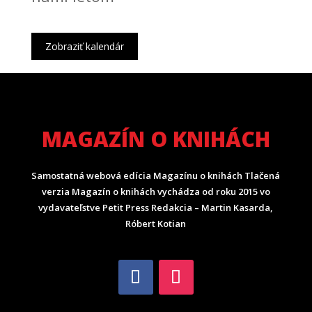
Zobraziť kalendár
MAGAZÍN O KNIHÁCH
Samostatná webová edícia Magazínu o knihách Tlačená
verzia Magazín o knihách vychádza od roku 2015 vo
vydavateľstve Petit Press Redakcia – Martin Kasarda,
Róbert Kotian