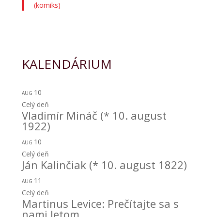
(komiks)
KALENDÁRIUM
10
AUG
Celý deň
Vladimír Mináč (* 10. august
1922)
10
AUG
Celý deň
Ján Kalinčiak (* 10. august 1822)
11
AUG
Celý deň
Martinus Levice: Prečítajte sa s
nami letom