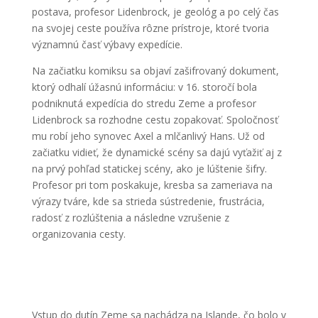
postava, profesor Lidenbrock, je geológ a po celý čas
na svojej ceste používa rôzne prístroje, ktoré tvoria
významnú časť výbavy expedície.
Na začiatku komiksu sa objaví zašifrovaný dokument,
ktorý odhalí úžasnú informáciu: v 16. storočí bola
podniknutá expedícia do stredu Zeme a profesor
Lidenbrock sa rozhodne cestu zopakovať. Spoločnosť
mu robí jeho synovec Axel a mlčanlivý Hans. Už od
začiatku vidieť, že dynamické scény sa dajú vyťažiť aj z
na prvý pohľad statickej scény, ako je lúštenie šifry.
Profesor pri tom poskakuje, kresba sa zameriava na
výrazy tváre, kde sa strieda sústredenie, frustrácia,
radosť z rozlúštenia a následne vzrušenie z
organizovania cesty.
Vstup do dutín Zeme sa nachádza na Islande, čo bolo v