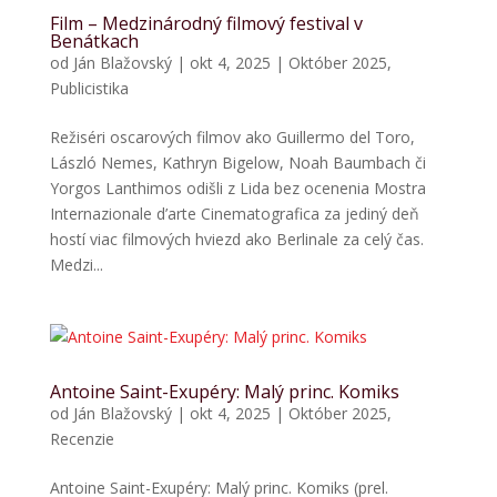
Film – Medzinárodný filmový festival v
Benátkach
od
Ján Blažovský
|
okt 4, 2025
|
Október 2025
,
Publicistika
Režiséri oscarových filmov ako Guillermo del Toro,
László Nemes, Kathryn Bigelow, Noah Baumbach či
Yorgos Lanthimos odišli z Lida bez ocenenia Mostra
Internazionale d’arte Cinematografica za jediný deň
hostí viac filmových hviezd ako Berlinale za celý čas.
Medzi...
Antoine Saint-Exupéry: Malý princ. Komiks
od
Ján Blažovský
|
okt 4, 2025
|
Október 2025
,
Recenzie
Antoine Saint-Exupéry: Malý princ. Komiks (prel.