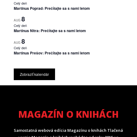
Celý deň
Martinus Poprad: Prečítajte sa s nami letom
8
AUG
Celý deň
Martinus Nitra: Prečítajte sa s nami letom
8
AUG
Celý deň
Martinus Prešov: Prečítajte sa s nami letom
Zobraziť kalendár
MAGAZÍN O KNIHÁCH
Samostatná webová edícia Magazínu o knihách Tlačená