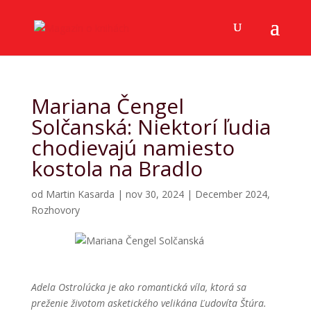
Mariana Čengel
Solčanská: Niektorí ľudia
chodievajú namiesto
kostola na Bradlo
od
Martin Kasarda
|
nov 30, 2024
|
December 2024
,
Rozhovory
Adela Ostrolúcka je ako romantická víla, ktorá sa
preženie životom asketického velikána Ľudovíta Štúra.