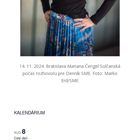
14. 11. 2024. Bratislava Mariana Čengel Solčanská
počas rozhovoru pre Denník SME. Foto: Marko
Erd/SME
KALENDÁRIUM
8
AUG
Celý deň