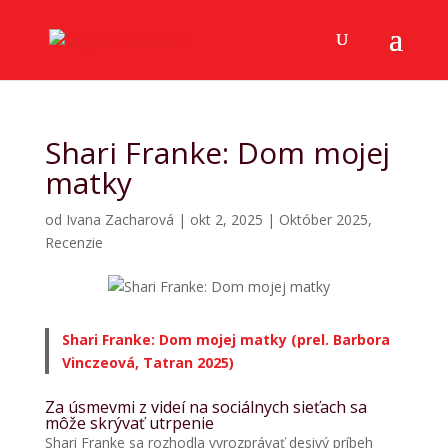
Shari Franke: Dom mojej
matky
od
Ivana Zacharová
|
okt 2, 2025
|
Október 2025
,
Recenzie
Shari Franke: Dom mojej matky (prel. Barbora
Vinczeová, Tatran 2025)
Za úsmevmi z videí na sociálnych sieťach sa
môže skrývať utrpenie
Shari Franke sa rozhodla vyrozprávať desivý príbeh