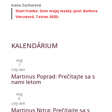
Ivana Zacharová
Shari Franke: Dom mojej matky (prel. Barbora
Vinczeová, Tatran 2025)
KALENDÁRIUM
aug
7
Celý deň
Martinus Poprad: Prečítajte sa s
nami letom
aug
8
Celý deň
Martinus Nitra: Prečítajte sa s