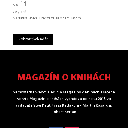
11
AUG
Celý deň
Martinus Levice: Prečítajte sa s nami letom
Zobraziť kalendár
MAGAZÍN O KNIHÁCH
Samostatná webová edícia Magazínu o knihách Tlačená
verzia Magazín o knihách vychádza od roku 2015 vo
vydavateľstve Petit Press Redakcia – Martin Kasarda,
Róbert Kotian