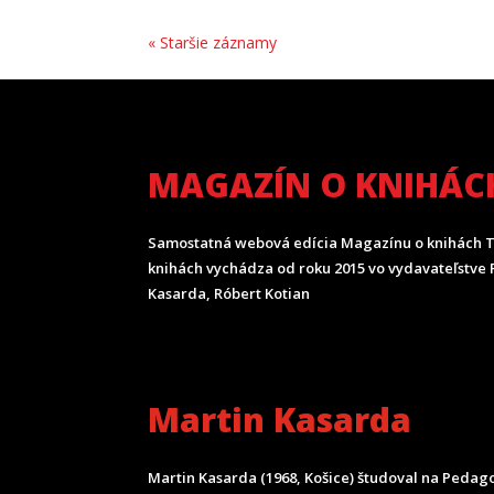
« Staršie záznamy
MAGAZÍN O KNIHÁC
Samostatná webová edícia Magazínu o knihách T
knihách vychádza od roku 2015 vo vydavateľstve P
Kasarda, Róbert Kotian
Martin Kasarda
Martin Kasarda (1968, Košice) študoval na Pedagog