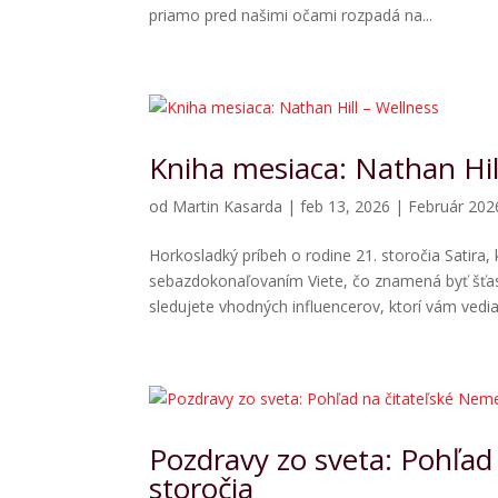
priamo pred našimi očami rozpadá na...
Kniha mesiaca: Nathan Hil
od
Martin Kasarda
|
feb 13, 2026
|
Február 202
Horkosladký príbeh o rodine 21. storočia Satira
sebazdokonaľovaním Viete, čo znamená byť šťastn
sledujete vhodných influencerov, ktorí vám vedia.
Pozdravy zo sveta: Pohľad
storočia