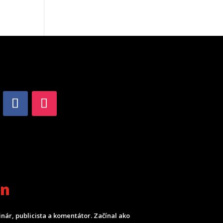
an
inár, publicista a komentátor. Začínal ako